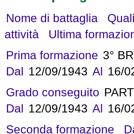
Nome di battaglia
Quali
attività
Ultima formazio
Prima formazione
3° B
Dal
12/09/1943
Al
16/0
Grado conseguito
PART
Dal
12/09/1943
Al
16/0
Seconda formazione
D