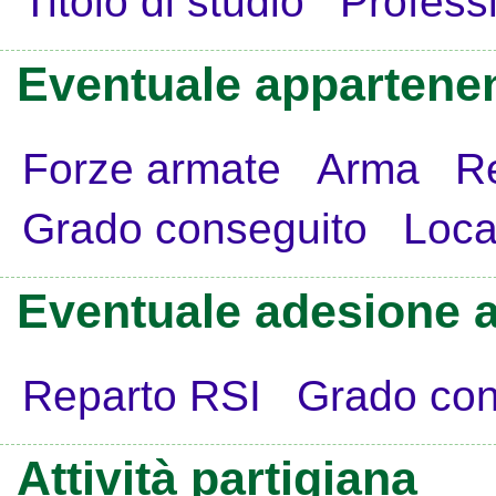
Titolo di studio
Profess
Eventuale appartenen
Forze armate
Arma
R
Grado conseguito
Loca
Eventuale adesione a
Reparto RSI
Grado con
Attività partigiana