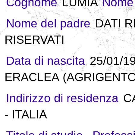
Cognome
LUMIA
Nome
Nome del padre
DATI R
RISERVATI
Data di nascita
25/01/1
ERACLEA (AGRIGENTO) 
Indirizzo di residenza
C
- ITALIA