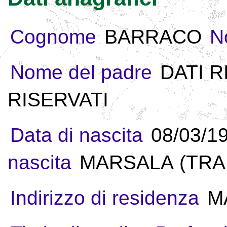
Cognome
BARRACO
N
Nome del padre
DATI R
RISERVATI
Data di nascita
08/03/1
nascita
MARSALA (TRAPA
Indirizzo di residenza
M