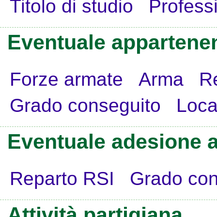
Titolo di studio
Profess
Eventuale appartenen
Forze armate
Arma
R
Grado conseguito
Loca
Eventuale adesione a
Reparto RSI
Grado con
Attività partigiana