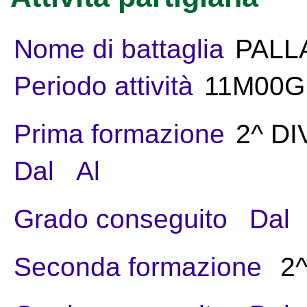
Nome di battaglia
PALL
Periodo attività
11M00G
Prima formazione
2^ DI
Dal
Al
Grado conseguito
Dal
Seconda formazione
2^