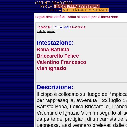
Lapidi della città di Torino ai caduti per la liberazione
Lapide N°
del
22/07/1944
Indietro
Avanti
Intestazione:
Bena Battista
Briccarello Felice
Valentino Francesco
Vian Ignazio
Descrizione:
Il cippo è collocato sul luogo dell'impic
per rappresaglia, avvenuta il 22 luglio 1
Battista Bena, Felice Briccarello, Franc
Valentino e Ignazio Vian, in seguito all'
da parte dei partigiani di un carrista dell
Leonessa, Essi vennero prelevati dalle 