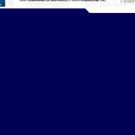
della
COMPAGNIA DI SAN PAOLO
e della
FONDAZIONE CRT