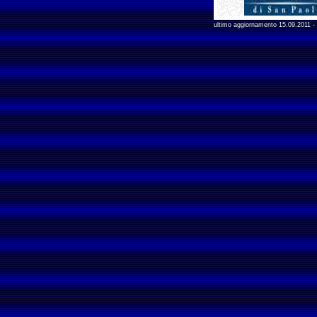
ultimo aggiornamento
15.09.2011
-