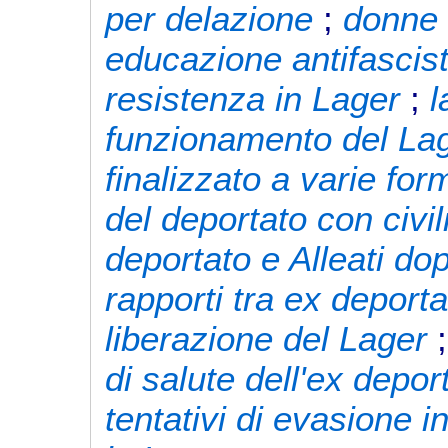
per delazione
;
donne 
educazione antifascist
resistenza in Lager
;
l
funzionamento del La
finalizzato a varie fo
del deportato con civil
deportato e Alleati do
rapporti tra ex deport
liberazione del Lager
di salute dell'ex depor
tentativi di evasione i