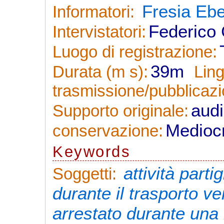
Fresia Eb
Informatori:
Federico 
Intervistatori:
Luogo di registrazione:
39m
Durata (m s):
Lin
trasmissione/pubblicazi
aud
Supporto originale:
Medioc
conservazione:
Keywords
attività parti
Soggetti:
durante il trasporto ve
arrestato durante una 