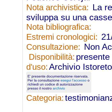
La re
Nota archivistica:
sviluppa su una casse
Nota bibliografica:
21/
Estremi cronologici:
Non Acc
Consultazione:
presente 
Disponibilità:
Archivio Istoret
d'uso:
E' presente documentazione riservata.
Per la consultazione
esegui l'accesso
o
richiedi un codice di autorizzazione
presso il nostro
archivio
testimonian
Categoria: