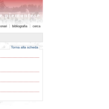
ne piemontese
ionari
bibliografia
cerca
Torna alla scheda