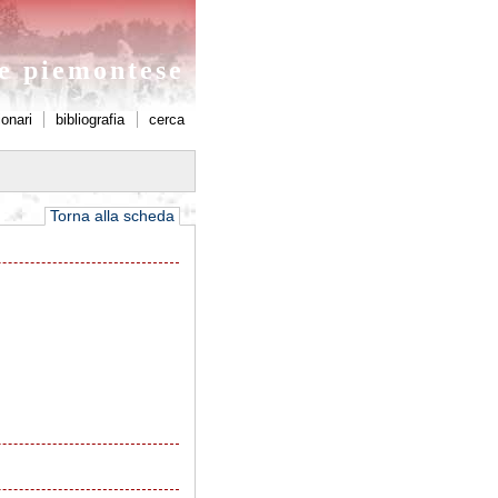
ne piemontese
ionari
bibliografia
cerca
Torna alla scheda