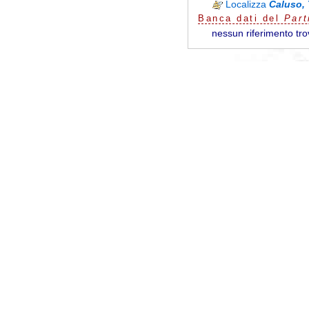
Localizza
Caluso,
Banca dati del
Part
nessun riferimento tro