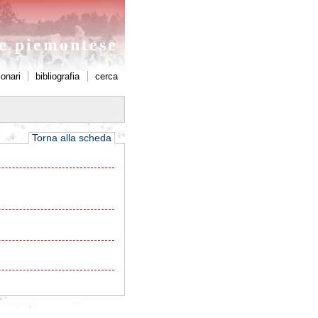
ne piemontese
ionari
bibliografia
cerca
Torna alla scheda