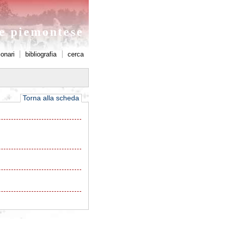
ne piemontese
ionari
bibliografia
cerca
Torna alla scheda