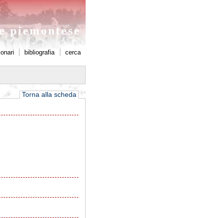
ne piemontese
ionari
bibliografia
cerca
Torna alla scheda