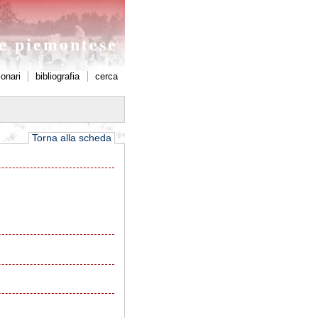
ne piemontese
ionari
bibliografia
cerca
Torna alla scheda