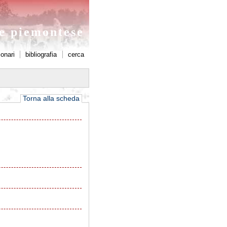
ne piemontese
ionari
bibliografia
cerca
Torna alla scheda