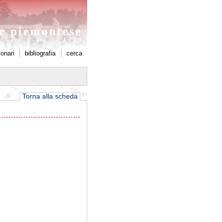
ne piemontese
ionari
bibliografia
cerca
Torna alla scheda