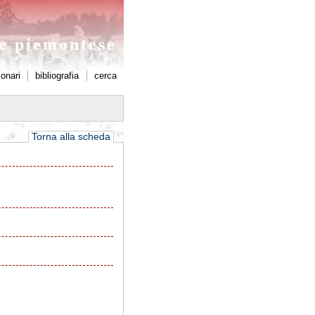
ne piemontese
ionari
bibliografia
cerca
Torna alla scheda