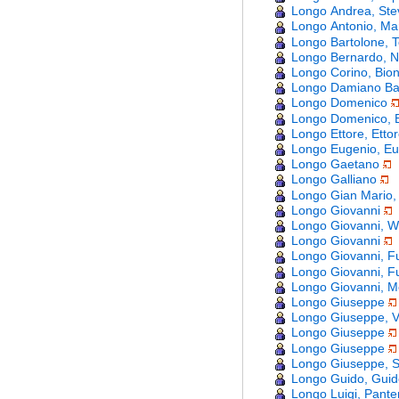
Longo Andrea, Ste
Longo Antonio, Ma
Longo Bartolone, 
Longo Bernardo, N
Longo Corino, Bio
Longo Damiano Ba
Longo Domenico
Longo Domenico, B
Longo Ettore, Etto
Longo Eugenio, Eu
Longo Gaetano
Longo Galliano
Longo Gian Mario,
Longo Giovanni
Longo Giovanni, W
Longo Giovanni
Longo Giovanni, Fu
Longo Giovanni, F
Longo Giovanni, M
Longo Giuseppe
Longo Giuseppe, V
Longo Giuseppe
Longo Giuseppe
Longo Giuseppe, S
Longo Guido, Gui
Longo Luigi, Pante