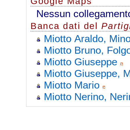
G
o
o
g
l
e
Maps
Nessun collegamento
Banca dati del
Parti
Miotto Araldo, Min
Miotto Bruno, Folg
Miotto Giuseppe
Miotto Giuseppe, 
Miotto Mario
Miotto Nerino, Ner