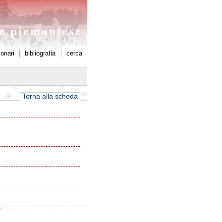
ne piemontese
ionari
bibliografia
cerca
Torna alla scheda