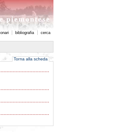
ne piemontese
ionari
bibliografia
cerca
Torna alla scheda