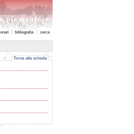
ne piemontese
ionari
bibliografia
cerca
Torna alla scheda