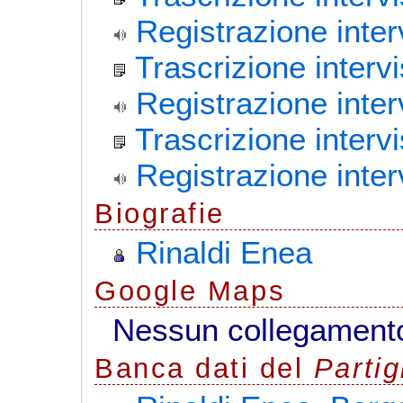
Registrazione inte
Trascrizione intervi
Registrazione inter
Trascrizione interv
Registrazione inter
Biografie
Rinaldi Enea
G
o
o
g
l
e
Maps
Nessun collegamento
Banca dati del
Parti