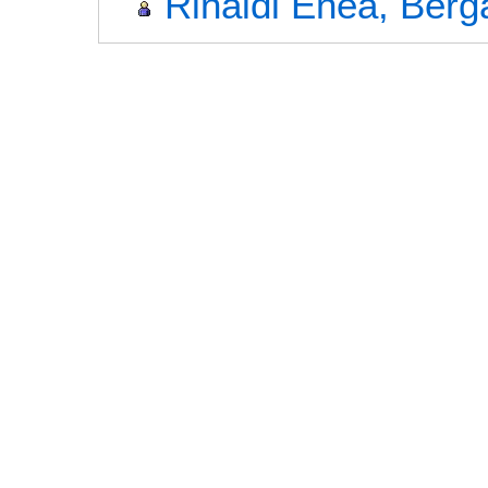
Rinaldi Enea, Ber