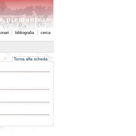
ne piemontese
ionari
bibliografia
cerca
Torna alla scheda