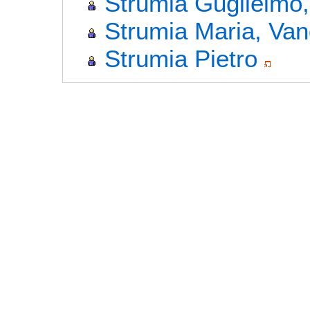
Strumia Guglielmo
Strumia Maria, Va
Strumia Pietro