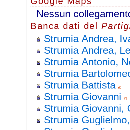
G
o
o
g
l
e
Maps
Nessun collegamento
Banca dati del
Parti
Strumia Andrea, Iv
Strumia Andrea, L
Strumia Antonio, N
Strumia Bartolomeo
Strumia Battista
Strumia Giovanni
Strumia Giovanni, 
Strumia Guglielmo,