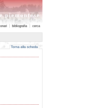
ne piemontese
ionari
bibliografia
cerca
Torna alla scheda