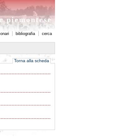
ne piemontese
ionari
bibliografia
cerca
Torna alla scheda