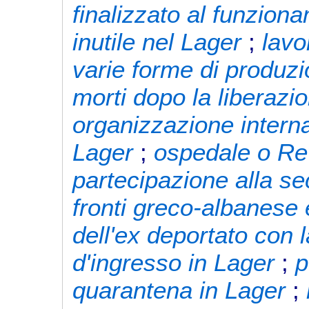
finalizzato al funzion
inutile nel Lager
;
lavo
varie forme di produz
morti dopo la liberazi
organizzazione interna
Lager
;
ospedale o Rev
partecipazione alla s
fronti greco-albanese 
dell'ex deportato con l
d'ingresso in Lager
;
p
quarantena in Lager
;