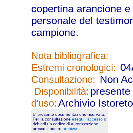
copertina arancione e
personale del testimon
campione.
Nota bibliografica:
04/
Estremi cronologici:
Non Acc
Consultazione:
presente 
Disponibilità:
Archivio Istoret
d'uso:
E' presente documentazione riservata.
Per la consultazione
esegui l'accesso
o
richiedi un codice di autorizzazione
presso il nostro
archivio