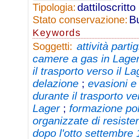
dattiloscritt
Tipologia:
B
Stato conservazione:
Keywords
attività parti
Soggetti:
camere a gas in Lage
il trasporto verso il La
delazione
;
evasioni e 
durante il trasporto ve
Lager
;
formazione pol
organizzate di resiste
dopo l'otto settembre