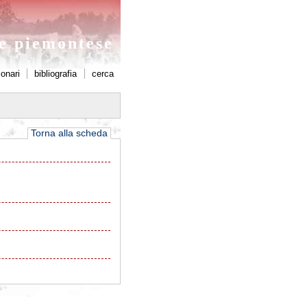
ne piemontese
ionari
bibliografia
cerca
Torna alla scheda