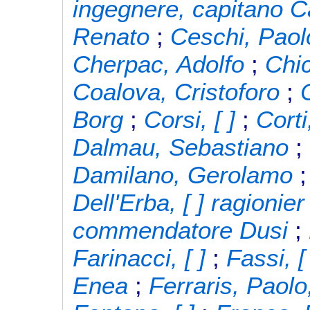
ingegnere, capitano 
Renato
;
Ceschi, Paol
Cherpac, Adolfo
;
Chic
Coalova, Cristoforo
;
Borg
;
Corsi, [ ]
;
Corti,
Dalmau, Sebastiano
;
Damilano, Gerolamo
Dell'Erba, [ ] ragionier
commendatore Dusi
;
Farinacci, [ ]
;
Fassi, [
Enea
;
Ferraris, Paolo