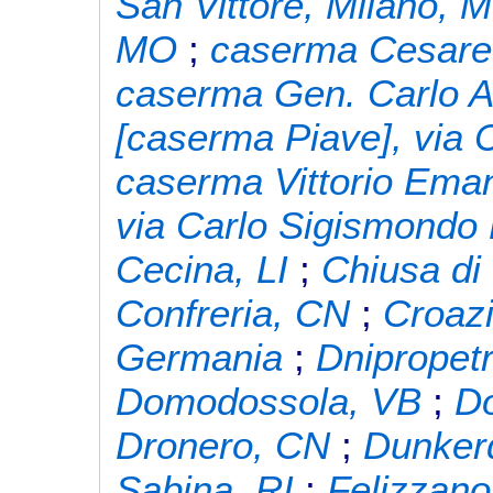
San Vittore, Milano, M
MO
;
caserma Cesare 
caserma Gen. Carlo A
[caserma Piave], via 
caserma Vittorio Eman
via Carlo Sigismondo
Cecina, LI
;
Chiusa di
Confreria, CN
;
Croaz
Germania
;
Dnipropet
Domodossola, VB
;
Do
Dronero, CN
;
Dunker
Sabina, RI
;
Felizzano