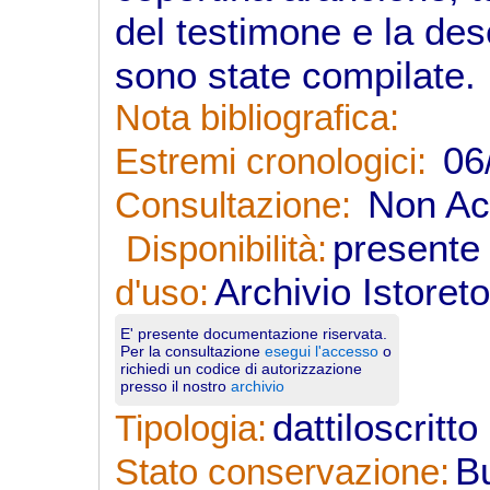
del testimone e la de
sono state compilate.
Nota bibliografica:
06/
Estremi cronologici:
Non Acc
Consultazione:
presente 
Disponibilità:
Archivio Istoret
d'uso:
E' presente documentazione riservata.
Per la consultazione
esegui l'accesso
o
richiedi un codice di autorizzazione
presso il nostro
archivio
dattiloscritt
Tipologia:
B
Stato conservazione: