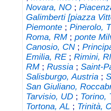
Novara, NO
;
Piacenz
Galimberti [piazza Vit
Piemonte
;
Pinerolo, 
Roma, RM
;
ponte Mi
Canosio, CN
;
Princip
Emilia, RE
;
Rimini, 
RM
;
Russia
;
Saint-P
Salisburgo, Austria
;
S
San Giuliano, Roccab
Tarvisio, UD
;
Torino,
Tortona, AL
;
Trinità, 