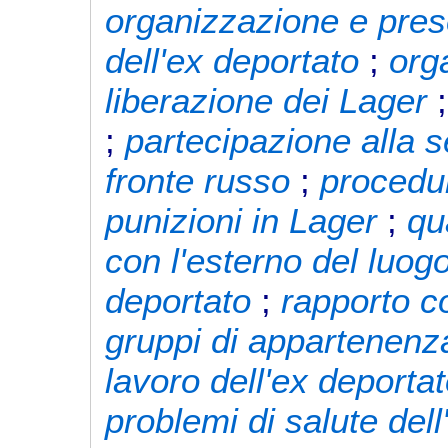
organizzazione e pres
dell'ex deportato
;
org
liberazione dei Lager
;
partecipazione alla 
fronte russo
;
procedur
punizioni in Lager
;
qu
con l'esterno del luog
deportato
;
rapporto co
gruppi di appartenenz
lavoro dell'ex deporta
problemi di salute del