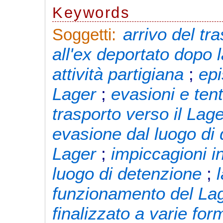
Keywords
arrivo del tr
Soggetti:
all'ex deportato dopo 
attività partigiana
;
epi
Lager
;
evasioni e tent
trasporto verso il Lag
evasione dal luogo di
Lager
;
impiccagioni i
luogo di detenzione
;
funzionamento del La
finalizzato a varie fo