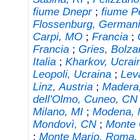
fiume Dnepr
;
fiume P
Flossenburg, German
Carpi, MO
;
Francia
;
Francia
;
Gries, Bolza
Italia
;
Kharkov, Ucrai
Leopoli, Ucraina
;
Lev
Linz, Austria
;
Madera,
dell'Olmo, Cuneo, CN
Milano, MI
;
Modena,
Mondovì, CN
;
Monte 
;
Monte Mario, Roma