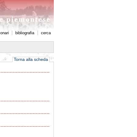
ne piemontese
ionari
bibliografia
cerca
Torna alla scheda