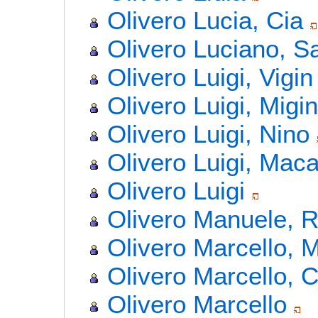
Olivero Lucia, Cia
Olivero Luciano, S
Olivero Luigi, Vigin
Olivero Luigi, Migi
Olivero Luigi, Nino
Olivero Luigi, Maca
Olivero Luigi
Olivero Manuele, 
Olivero Marcello, M
Olivero Marcello, C
Olivero Marcello