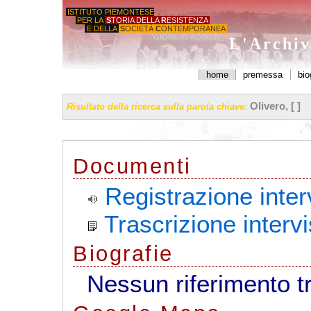
ISTITUTO PIEMONTESE
PER LA
S
TORIA DELLA
R
ESISTENZA
E DELLA
S
OCIETÀ
C
ONTEMPORANEA
'GIORGIO AGOSTI'
L'Archiv
home
premessa
bio
Olivero, [ ]
Risultato della ricerca sulla parola chiave:
Documenti
Registrazione inter
Trascrizione interv
Biografie
Nessun riferimento t