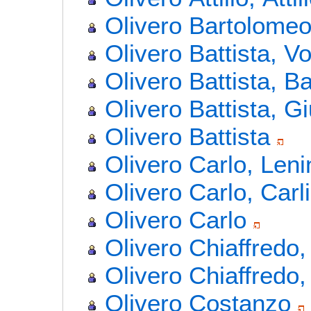
Olivero Bartolome
Olivero Battista, Vo
Olivero Battista, Ba
Olivero Battista, 
Olivero Battista
Olivero Carlo, Leni
Olivero Carlo, Carl
Olivero Carlo
Olivero Chiaffredo,
Olivero Chiaffredo
Olivero Costanzo