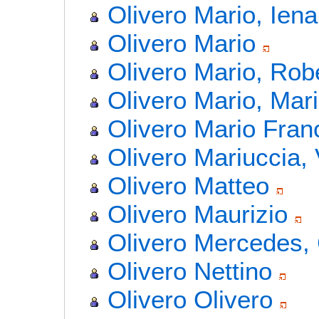
Olivero Mario, Iena
Olivero Mario
Olivero Mario, Rob
Olivero Mario, Mar
Olivero Mario Fra
Olivero Mariuccia, 
Olivero Matteo
Olivero Maurizio
Olivero Mercedes, 
Olivero Nettino
Olivero Olivero