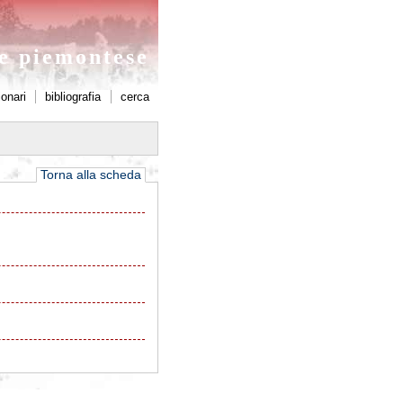
ne piemontese
ionari
bibliografia
cerca
Torna alla scheda