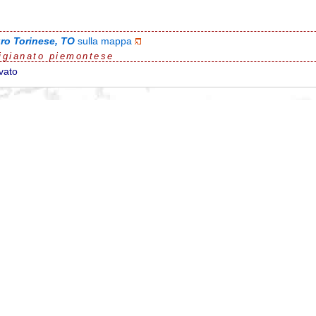
ro Torinese, TO
sulla mappa
igianato piemontese
vato