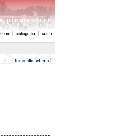
ne piemontese
ionari
bibliografia
cerca
Torna alla scheda