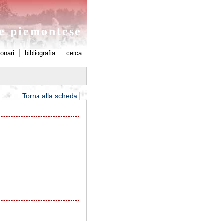
ne piemontese
ionari
bibliografia
cerca
Torna alla scheda