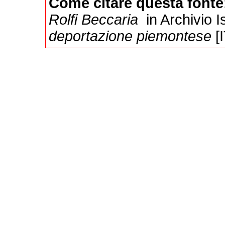
Come citare questa fonte
Rolfi Beccaria
in Archivio I
deportazione piemontese
[