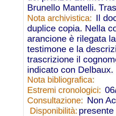
Brunello Mantelli. Tras
Il do
Nota archivistica:
duplice copia. Nella c
arancione è rilegata l
testimone e la descri
trascrizione il cognom
indicato con Delbaux.
Nota bibliografica:
06/
Estremi cronologici:
Non Acc
Consultazione:
presente 
Disponibilità: