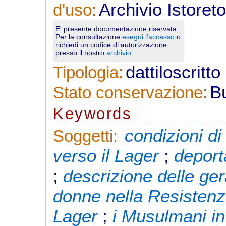
Archivio Istoret
d'uso:
E' presente documentazione riservata.
Per la consultazione
esegui l'accesso
o
richiedi un codice di autorizzazione
presso il nostro
archivio
dattiloscritt
Tipologia:
B
Stato conservazione:
Keywords
condizioni di 
Soggetti:
verso il Lager
;
deport
;
descrizione delle ger
donne nella Resisten
Lager
;
i Musulmani i