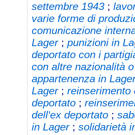
settembre 1943
;
lavo
varie forme di produz
comunicazione interna
Lager
;
punizioni in L
deportato con i partigi
con altre nazionalità o 
appartenenza in Lage
Lager
;
reinserimento 
deportato
;
reinserime
dell'ex deportato
;
sab
in Lager
;
solidarietà 