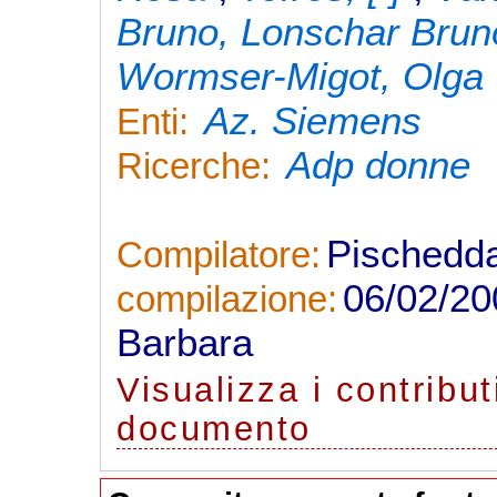
Bruno, Lonschar Brun
Wormser-Migot, Olga
Az. Siemens
Enti:
Adp donne
Ricerche:
Pischedd
Compilatore:
06/02/2
compilazione:
Barbara
Visualizza
i contribut
documento