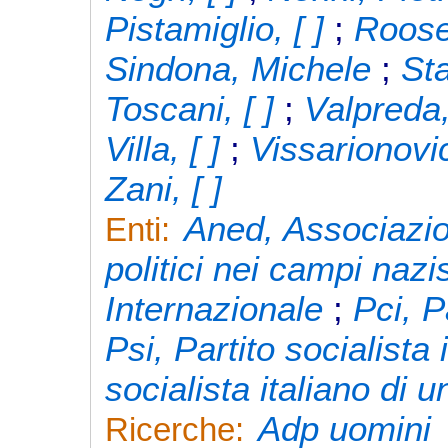
Pistamiglio, [ ]
;
Roose
Sindona, Michele
;
Sta
Toscani, [ ]
;
Valpreda,
Villa, [ ]
;
Vissarionovic
Zani, [ ]
Aned, Associazio
Enti:
politici nei campi nazis
Internazionale
;
Pci, P
Psi, Partito socialista 
socialista italiano di u
Adp uomini
Ricerche: