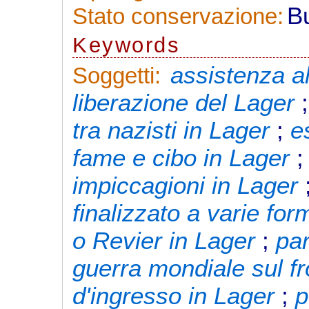
B
Stato conservazione:
Keywords
assistenza al
Soggetti:
liberazione del Lager
tra nazisti in Lager
;
e
fame e cibo in Lager
impiccagioni in Lager
finalizzato a varie fo
o Revier in Lager
;
pa
guerra mondiale sul fr
d'ingresso in Lager
;
p