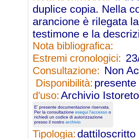
duplice copia. Nella c
arancione è rilegata l
testimone e la descri
Nota bibliografica:
23/
Estremi cronologici:
Non Acc
Consultazione:
presente 
Disponibilità:
Archivio Istoret
d'uso:
E' presente documentazione riservata.
Per la consultazione
esegui l'accesso
o
richiedi un codice di autorizzazione
presso il nostro
archivio
dattiloscritt
Tipologia: