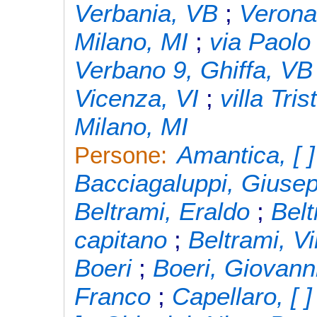
Verbania, VB
;
Verona
Milano, MI
;
via Paolo
Verbano 9, Ghiffa, VB
Vicenza, VI
;
villa Tri
Milano, MI
Amantica, [ ]
Persone:
Bacciagaluppi, Giuse
Beltrami, Eraldo
;
Belt
capitano
;
Beltrami, Vi
Boeri
;
Boeri, Giovann
Franco
;
Capellaro, [ ]