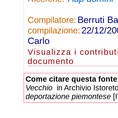
Berruti B
Compilatore:
22/12/2
compilazione:
Carlo
Visualizza
i contribut
documento
Come citare questa fonte
Vecchio
in Archivio Istoret
deportazione piemontese
[