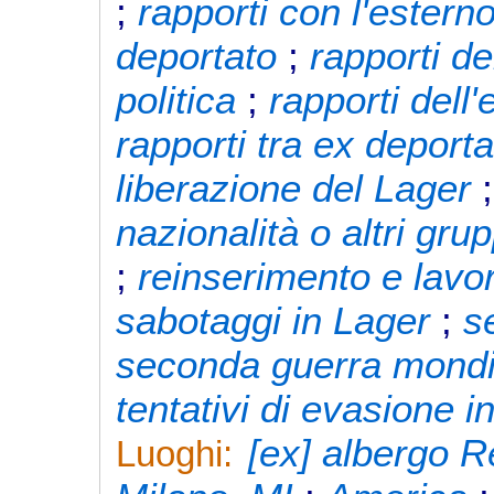
;
rapporti con l'estern
deportato
;
rapporti de
politica
;
rapporti dell
rapporti tra ex deporta
liberazione del Lager
nazionalità o altri gr
;
reinserimento e lavor
sabotaggi in Lager
;
s
seconda guerra mondi
tentativi di evasione i
[ex] albergo Re
Luoghi: