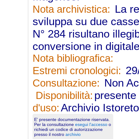
La re
Nota archivistica:
sviluppa su due casse
N° 284 risultano illegib
conversione in digital
Nota bibliografica:
29/
Estremi cronologici:
Non Acc
Consultazione:
presente 
Disponibilità:
Archivio Istoret
d'uso:
E' presente documentazione riservata.
Per la consultazione
esegui l'accesso
o
richiedi un codice di autorizzazione
presso il nostro
archivio