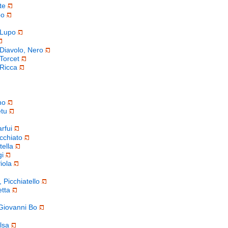
te
po
 Lupo
Diavolo, Nero
Torcet
Ricca
no
etu
rfui
cchiato
tella
gi
iola
 Picchiatello
etta
Giovanni Bo
lsa