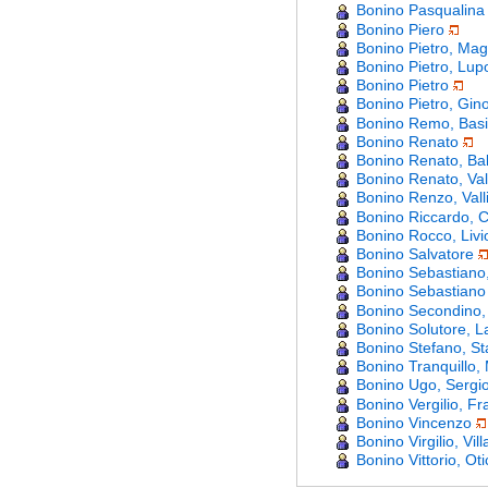
Bonino Pasqualina 
Bonino Piero
Bonino Pietro, Mag
Bonino Pietro, Lup
Bonino Pietro
Bonino Pietro, Gin
Bonino Remo, Basi
Bonino Renato
Bonino Renato, Bali
Bonino Renato, Va
Bonino Renzo, Vall
Bonino Riccardo, 
Bonino Rocco, Livi
Bonino Salvatore
Bonino Sebastiano
Bonino Sebastiano
Bonino Secondino,
Bonino Solutore, L
Bonino Stefano, St
Bonino Tranquillo
Bonino Ugo, Sergi
Bonino Vergilio, F
Bonino Vincenzo
Bonino Virgilio, Vill
Bonino Vittorio, Ot