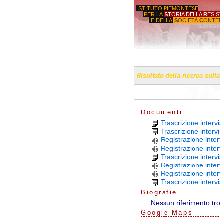
ISTITUTO PIEMONTESE
PER LA
S
TORIA DELLA
R
ESI
E DELLA
S
OCIETÀ
C
ONTE
'GIORGI
Risultato della ricerca sull
Documenti
Trascrizione interv
Trascrizione inter
Registrazione inte
Registrazione inter
Trascrizione interv
Registrazione inte
Registrazione inte
Trascrizione inter
Biografie
Nessun riferimento tr
G
o
o
g
l
e
Maps